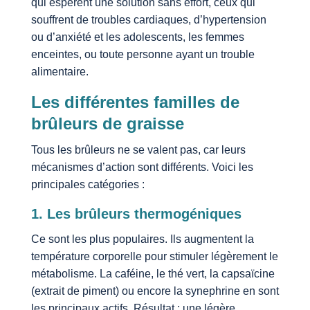
qui espèrent une solution sans effort, ceux qui
souffrent de troubles cardiaques, d’hypertension
ou d’anxiété et les adolescents, les femmes
enceintes, ou toute personne ayant un trouble
alimentaire.
Les différentes familles de
brûleurs de graisse
Tous les brûleurs ne se valent pas, car leurs
mécanismes d’action sont différents. Voici les
principales catégories :
1. Les brûleurs thermogéniques
Ce sont les plus populaires. Ils augmentent la
température corporelle pour stimuler légèrement le
métabolisme. La caféine, le thé vert, la capsaïcine
(extrait de piment) ou encore la synephrine en sont
les principaux actifs. Résultat : une légère