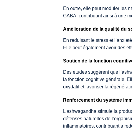
En outre, elle peut moduler les 
GABA, contribuant ainsi à une me
Amélioration de la qualité du 
En réduisant le stress et l’anxié
Elle peut également avoir des eff
Soutien de la fonction cognitiv
Des études suggèrent que l’ashw
la fonction cognitive générale. El
oxydatif et favoriser la régénérat
Renforcement du système imm
L’ashwagandha stimule la product
défenses naturelles de l’organism
inflammatoires, contribuant à réd