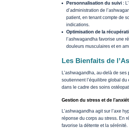
Personnalisation du suivi
: L
d’administration de l’ashwaga
patient, en tenant compte de so
indications.
Optimisation de la récupérat
l’ashwagandha favorise une réc
douleurs musculaires et en amé
Les Bienfaits de l’
L’ashwagandha, au-delà de ses p
soutiennent l’équilibre global du c
dans le cadre des soins ostéopat
Gestion du stress et de l’anxié
L’ashwagandha agit sur l’axe hy
réponse du corps au stress. En ré
favorise la détente et la sérénité.