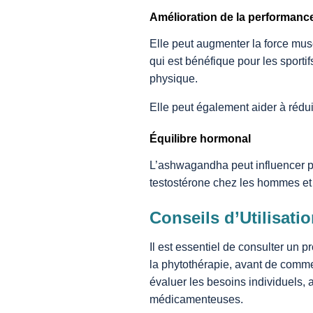
Amélioration de la performanc
Elle peut augmenter la force muscu
qui est bénéfique pour les sporti
physique.
Elle peut également aider à rédui
Équilibre hormonal
L’ashwagandha peut influencer p
testostérone chez les hommes et
Conseils d’Utilisati
Il est essentiel de consulter un 
la phytothérapie, avant de comm
évaluer les besoins individuels, a
médicamenteuses.