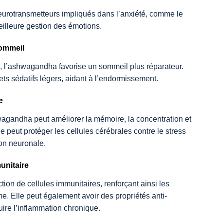
neurotransmetteurs impliqués dans l’anxiété, comme le
illeure gestion des émotions.
sommeil
té, l’ashwagandha favorise un sommeil plus réparateur.
ets sédatifs légers, aidant à l’endormissement.
e
agandha peut améliorer la mémoire, la concentration et
le peut protéger les cellules cérébrales contre le stress
ion neuronale.
unitaire
ion de cellules immunitaires, renforçant ainsi les
e. Elle peut également avoir des propriétés anti-
uire l’inflammation chronique.