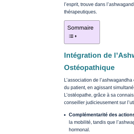
l’esprit, trouve dans l’ashwagand
thérapeutiques.
Sommaire
Intégration de l’A
Ostéopathique
L’association de l’ashwagandha e
du patient, en agissant simultan
L’ostéopathe, grâce à sa connai
conseiller judicieusement sur l’
Complémentarité des action
la mobilité, tandis que l’ashw
hormonal.