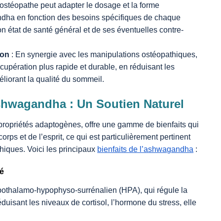
’ostéopathe peut adapter le dosage et la forme
ndha en fonction des besoins spécifiques de chaque
n état de santé général et de ses éventuelles contre-
ion
: En synergie avec les manipulations ostéopathiques,
upération plus rapide et durable, en réduisant les
liorant la qualité du sommeil.
Ashwagandha : Un Soutien Naturel
ropriétés adaptogènes, offre une gamme de bienfaits qui
orps et de l’esprit, ce qui est particulièrement pertinent
hiques. Voici les principaux
bienfaits de l’ashwagandha
:
té
pothalamo-hypophyso-surrénalien (HPA), qui régule la
duisant les niveaux de cortisol, l’hormone du stress, elle