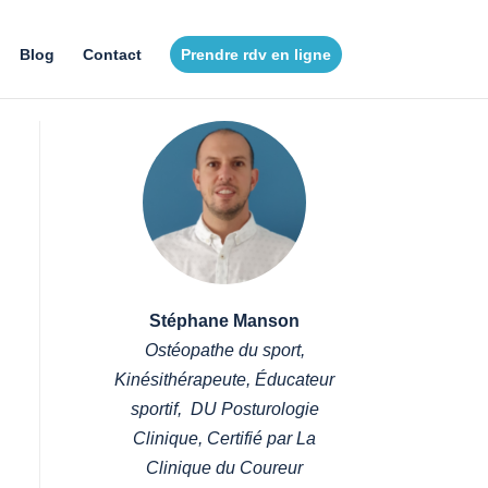
Blog
Contact
Prendre rdv en ligne
Stéphane Manson
Ostéopathe du sport,
Kinésithérapeute, Éducateur
sportif, DU Posturologie
Clinique, Certifié par La
Clinique du Coureur