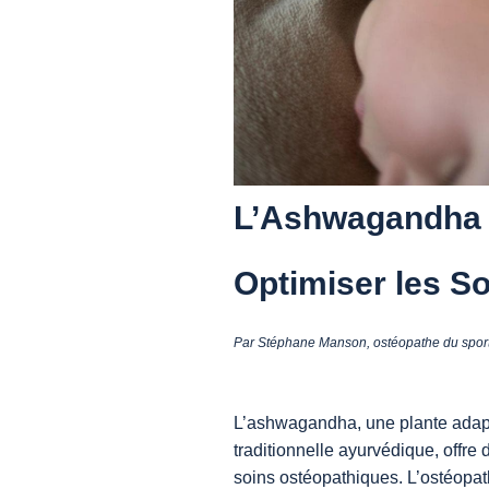
L’Ashwagandha :
Optimiser les S
Par Stéphane Manson, ostéopathe du sport
L’ashwagandha, une plante adapt
traditionnelle ayurvédique, offre
soins ostéopathiques. L’ostéopathi