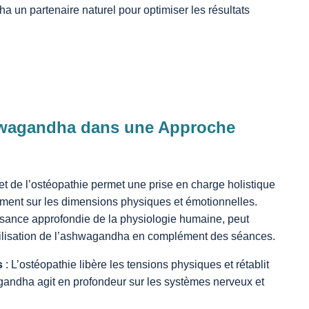
ha un partenaire naturel pour optimiser les résultats
shwagandha dans une Approche
t de l’ostéopathie permet une prise en charge holistique
ément sur les dimensions physiques et émotionnelles.
ssance approfondie de la physiologie humaine, peut
utilisation de l’ashwagandha en complément des séances.
s
: L’ostéopathie libère les tensions physiques et rétablit
agandha agit en profondeur sur les systèmes nerveux et