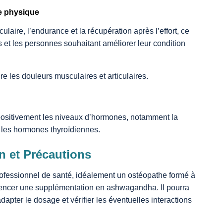
e physique
laire, l’endurance et la récupération après l’effort, ce
fs et les personnes souhaitant améliorer leur condition
re les douleurs musculaires et articulaires.
ositivement les niveaux d’hormones, notamment la
 les hormones thyroïdiennes.
on et Précautions
professionnel de santé, idéalement un ostéopathe formé à
encer une supplémentation en ashwagandha. Il pourra
dapter le dosage et vérifier les éventuelles interactions