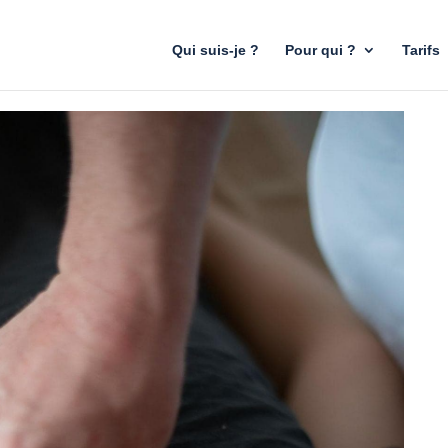
Qui suis-je ?
Pour qui ?
Tarifs