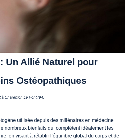
 Un Allié Naturel pour
oins Ostéopathiques
 à Charenton Le Pont (94)
ogène utilisée depuis des millénaires en médecine
 de nombreux bienfaits qui complètent idéalement les
e, en visant à rétablir l’équilibre global du corps et de