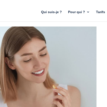
Qui suis-je ?
Pour qui ?
Tarifs