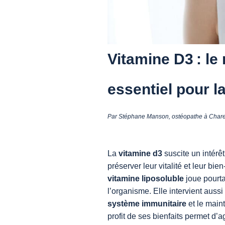
Vitamine D3 : le
essentiel pour l
Par Stéphane Manson, ostéopathe à Charen
La
vitamine d3
suscite un intérê
préserver leur vitalité et leur bi
vitamine liposoluble
joue pourta
l’organisme. Elle intervient auss
système immunitaire
et le main
profit de ses bienfaits permet d’a