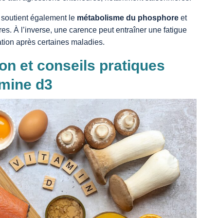
soutient également le
métabolisme du phosphore
et
res. À l’inverse, une carence peut entraîner une fatigue
ration après certaines maladies.
on et conseils pratiques
amine d3