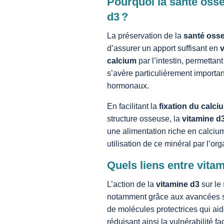
Pourquoi la santé osse
d3 ?
La préservation de la
santé oss
d’assurer un apport suffisant en
calcium
par l’intestin, permettant
s’avère particulièrement importa
hormonaux.
En facilitant la
fixation du calci
structure osseuse, la
vitamine d
une alimentation riche en calcium
utilisation de ce minéral par l’or
Quels liens entre vita
L’action de la
vitamine d3
sur le
notamment grâce aux avancées sci
de molécules protectrices qui aid
réduisant ainsi la vulnérabilité 