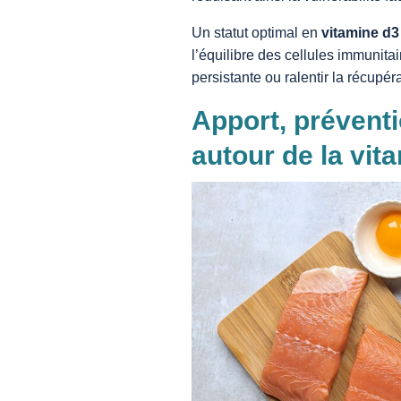
Un statut optimal en
vitamine d3
l’équilibre des cellules immunitai
persistante ou ralentir la récupé
Apport, préventi
autour de la vit