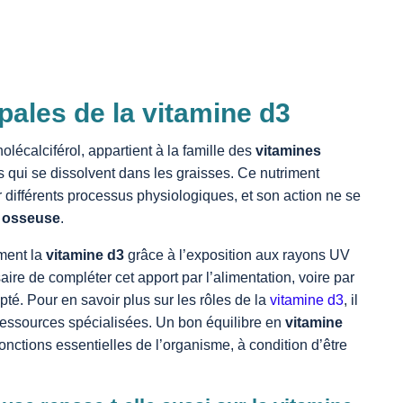
pales de la vitamine d3
olécalciférol, appartient à la famille des
vitamines
es qui se dissolvent dans les graisses. Ce nutriment
 différents processus physiologiques, et son action ne se
 osseuse
.
ment la
vitamine d3
grâce à l’exposition aux rayons UV
saire de compléter cet apport par l’alimentation, voire par
té. Pour en savoir plus sur les rôles de la
vitamine d3
, il
 ressources spécialisées. Un bon équilibre en
vitamine
onctions essentielles de l’organisme, à condition d’être