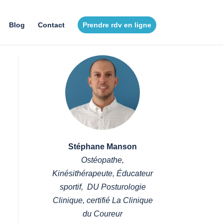
Blog
Contact
Prendre rdv en ligne
Stéphane Manson
Ostéopathe,
Kinésithérapeute, Éducateur
sportif, DU Posturologie
Clinique, certifié La Clinique
du Coureur