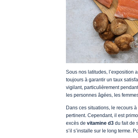
Sous nos latitudes, l’exposition a
toujours à garantir un taux satisf
vigilant, particulièrement pendan
les personnes âgées, les femmes 
Dans ces situations, le recours 
pertinent. Cependant, il est pri
excès de
vitamine d3
du fait de 
s’il s’installe sur le long terme. P