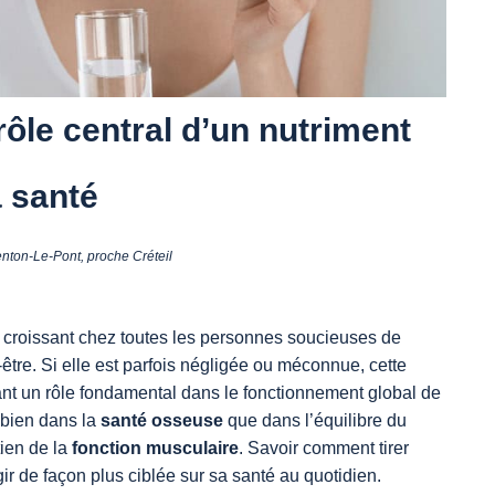
 rôle central d’un nutriment
a santé
ton-Le-Pont, proche Créteil
t croissant chez toutes les personnes soucieuses de
en-être. Si elle est parfois négligée ou méconnue, cette
nt un rôle fondamental dans le fonctionnement global de
i bien dans la
santé osseuse
que dans l’équilibre du
tien de la
fonction musculaire
. Savoir comment tirer
gir de façon plus ciblée sur sa santé au quotidien.