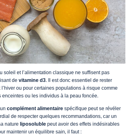
u soleil et l’alimentation classique ne suffisent pas
aisant de
vitamine d3
. Il est donc essentiel de rester
t l’hiver ou pour certaines populations à risque comme
enceintes ou les individus à la peau foncée.
à un
complément alimentaire
spécifique peut se révéler
mordial de respecter quelques recommandations, car un
sa nature
liposoluble
peut avoir des effets indésirables
our maintenir un équilibre sain, il faut :