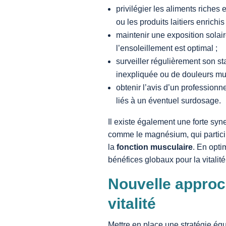
privilégier les aliments riches
ou les produits laitiers enrichis 
maintenir une exposition solair
l’ensoleillement est optimal ;
surveiller régulièrement son st
inexpliquée ou de douleurs mus
obtenir l’avis d’un professionn
liés à un éventuel surdosage.
Il existe également une forte syn
comme le magnésium, qui partici
la
fonction musculaire
. En opti
bénéfices globaux pour la vitalit
Nouvelle approch
vitalité
Mettre en place une stratégie équ