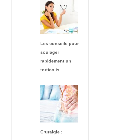
Les conseils pour
soulager
rapidement un
torticolis
Cruralgie :