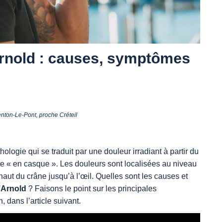
Arnold : causes, symptômes
ton-Le-Pont, proche Créteil
ologie qui se traduit par une douleur irradiant à partir du
te « en casque ». Les douleurs sont localisées au niveau
haut du crâne jusqu’à l’œil. Quelles sont les causes et
’Arnold
? Faisons le point sur les principales
n, dans l’article suivant.