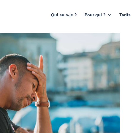
Qui suis-je ?
Pour qui ?
Tarifs