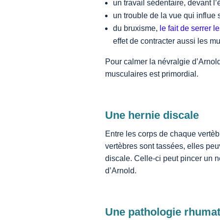
un travail sédentaire, devant 
un trouble de la vue qui influe
du bruxisme,
le fait de serrer
effet de contracter aussi les m
Pour calmer la névralgie d’Arnol
musculaires est primordial.
Une hernie discale
Entre les corps de chaque vertèbr
vertèbres sont tassées, elles pe
discale. Celle-ci peut pincer un 
d’Arnold.
Une pathologie rhuma