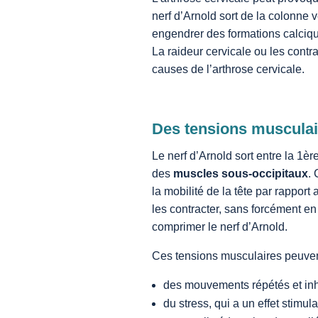
nerf d’Arnold sort de la colonne 
engendrer des formations calciqu
La raideur cervicale ou les contr
causes de l’arthrose cervicale.
Des tensions musculai
Le nerf d’Arnold sort entre la 1è
des
muscles sous-occipitaux
. 
la mobilité de la tête par rappo
les contracter, sans forcément en
comprimer le nerf d’Arnold.
Ces tensions musculaires peuvent
des mouvements répétés et inh
du stress, qui a un effet stimul