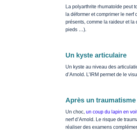
La polyarthrite rhumatoïde peut t
la déformer et comprimer le nerf
présents, comme la raideur et la 
pieds …).
Un kyste articulaire
Un kyste au niveau des articulati
d’Arnold. L’IRM permet de le visu
Après un traumatisme 
Un choc,
un coup du lapin en voi
nerf d’Arnold. Le risque de trauma
réaliser des examens complémenta