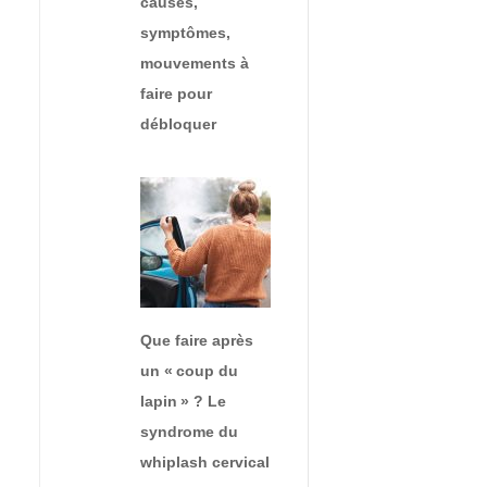
causes,
symptômes,
mouvements à
faire pour
débloquer
Que faire après
un « coup du
lapin » ? Le
syndrome du
whiplash cervical