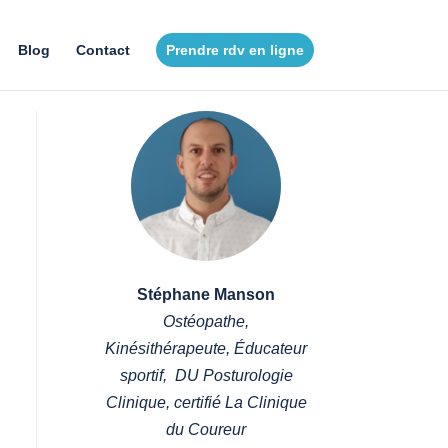
Blog
Contact
Prendre rdv en ligne
Stéphane Manson
Ostéopathe,
Kinésithérapeute, Éducateur
sportif, DU Posturologie
Clinique, certifié La Clinique
du Coureur