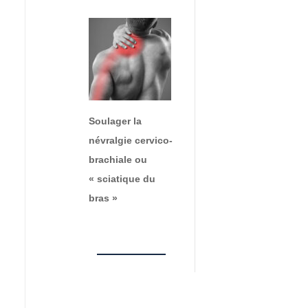
Soulager la
névralgie cervico-
brachiale ou
« sciatique du
bras »