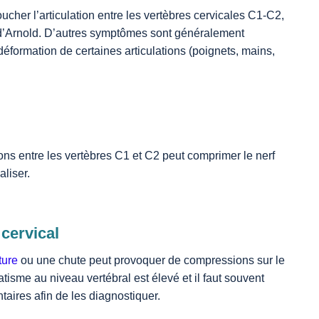
oucher l’articulation entre les vertèbres cervicales C1-C2,
 d’Arnold. D’autres symptômes sont généralement
déformation de certaines articulations (poignets, mains,
ons entre les vertèbres C1 et C2 peut comprimer le nerf
aliser.
cervical
ture
ou une chute peut provoquer de compressions sur le
tisme au niveau vertébral est élevé et il faut souvent
ires afin de les diagnostiquer.