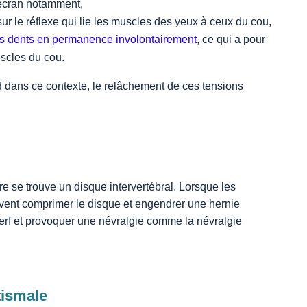
l’écran notamment,
 sur le réflexe qui lie les muscles des yeux à ceux du cou,
 les dents en permanence involontairement
, ce qui a pour
uscles du cou.
d dans ce contexte, le relâchement de ces tensions
e se trouve un disque intervertébral. Lorsque les
uvent comprimer le disque et engendrer une hernie
nerf et provoquer une névralgie comme la névralgie
tismale