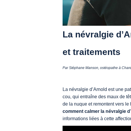
La névralgie d’
et traitements
Par Stéphane Manson, ostéopathe à Charen
La névralgie d’Arnold est une path
cou, qui entraîne des maux de tê
de la nuque et remontent vers le 
comment calmer la névralgie d
informations liées à cette affectio