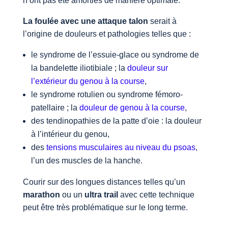
n’ont pas été amorties de manière optimale.
La foulée avec une attaque talon
serait à
l’origine de douleurs et pathologies telles que :
le syndrome de l’essuie-glace ou syndrome de
la bandelette iliotibiale ; la
douleur sur
l’extérieur du genou à la course
,
le syndrome rotulien ou syndrome fémoro-
patellaire ; la
douleur de genou à la course
,
des tendinopathies de la patte d’oie : la douleur
à l’intérieur du genou,
des
tensions musculaires au niveau du psoas
,
l’un des muscles de la hanche.
Courir sur des longues distances telles qu’un
marathon
ou un
ultra trail
avec cette technique
peut être très problématique sur le long terme.