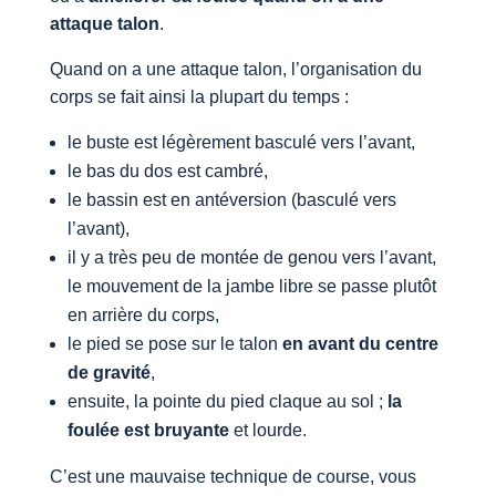
attaque talon
.
Quand on a une attaque talon, l’organisation du
corps se fait ainsi la plupart du temps :
le buste est légèrement basculé vers l’avant,
le bas du dos est cambré,
le bassin est en antéversion (basculé vers
l’avant),
il y a très peu de montée de genou vers l’avant,
le mouvement de la jambe libre se passe plutôt
en arrière du corps,
le pied se pose sur le talon
en avant du centre
de gravité
,
ensuite, la pointe du pied claque au sol ;
la
foulée est bruyante
et lourde.
C’est une mauvaise technique de course, vous