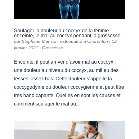
Soulager la douleur au coccyx de la femme
enceinte, le mal au coccyx pendant la grossesse
par
Stéphane Manson, ostéopathe à Charenton
|
12
janvier 2021
|
Grossesse
Enceinte, il peut arriver d’avoir mal au coccyx ;
une douleur au niveau du coccyx, au milieu des
fesses, assez bas. Cette douleur s’appelle la
coccygodynie ou douleur coccygienne et peut être
très handicapante. Quelles en sont les causes et
comment soulager le mal au...