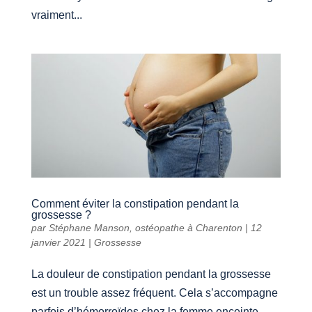
vraiment...
Comment éviter la constipation pendant la
grossesse ?
par
Stéphane Manson, ostéopathe à Charenton
|
12
janvier 2021
|
Grossesse
La douleur de constipation pendant la grossesse
est un trouble assez fréquent. Cela s’accompagne
parfois d’hémorroïdes chez la femme enceinte.