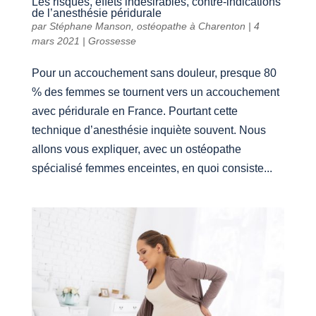
Les risques, effets indésirables, contre-indications
de l’anesthésie péridurale
par
Stéphane Manson, ostéopathe à Charenton
|
4
mars 2021
|
Grossesse
Pour un accouchement sans douleur, presque 80
% des femmes se tournent vers un accouchement
avec péridurale en France. Pourtant cette
technique d’anesthésie inquiète souvent. Nous
allons vous expliquer, avec un ostéopathe
spécialisé femmes enceintes, en quoi consiste...